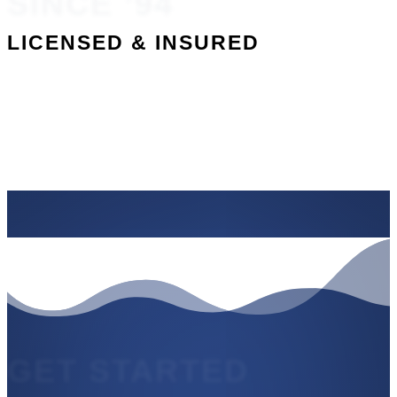
SINCE ’94
LICENSED & INSURED
GET STARTED