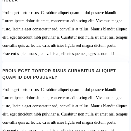
NULLA?
Proin eget tortor risus. Curabitur aliquet quam id dui posuere blandit.
Lorem ipsum dolor sit amet, consectetur adipiscing elit. Vivamus magna
justo, lacinia eget consectetur sed, convallis at tellus. Mauris blandit aliquet
elit, eget tincidunt nibh pulvinar a. Curabitur non nulla sit amet nisl tempus
convallis quis ac lectus. Cras ultricies ligula sed magna dictum porta.
Praesent sapien massa, convallis a pellentesque nec, egestas non nisi.
PROIN EGET TORTOR RISUS CURABITUR ALIQUET
QUAM ID DUI POSUERE?
Proin eget tortor risus. Curabitur aliquet quam id dui posuere blandit.
Lorem ipsum dolor sit amet, consectetur adipiscing elit. Vivamus magna
justo, lacinia eget consectetur sed, convallis at tellus. Mauris blandit aliquet
elit, eget tincidunt nibh pulvinar a. Curabitur non nulla sit amet nisl tempus
convallis quis ac lectus. Cras ultricies ligula sed magna dictum porta.
Praesent sapien massa, convallis a pellentesque nec, egestas non nisi.