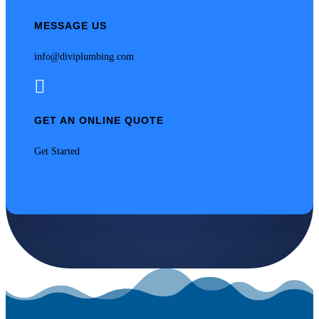
MESSAGE US
info@diviplumbing.com

GET AN ONLINE QUOTE
Get Started