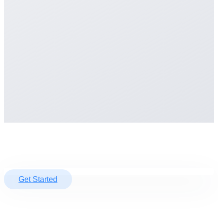
Get Started